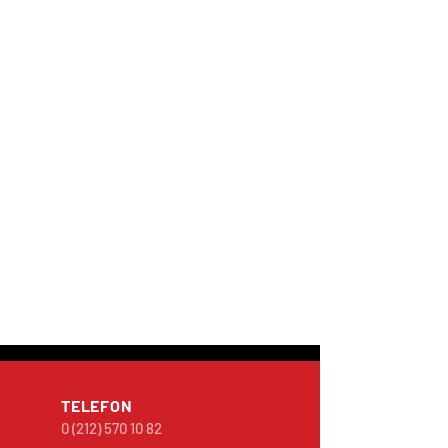
TELEFON
0 (212) 570 10 82